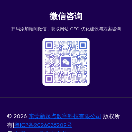
微信咨询
扫码添加顾问微信，获取网站 GEO 优化建议与方案咨询
© 2026
东莞新起点数字科技有限公司
版权所
有|
粤ICP备2026035209号