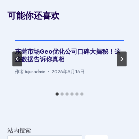
可能你还喜欢
东莞市场Geo优化公司口碑大揭秘！这
些数据告诉你真相
作者
tujunadmin
2026年5月16日
站内搜索