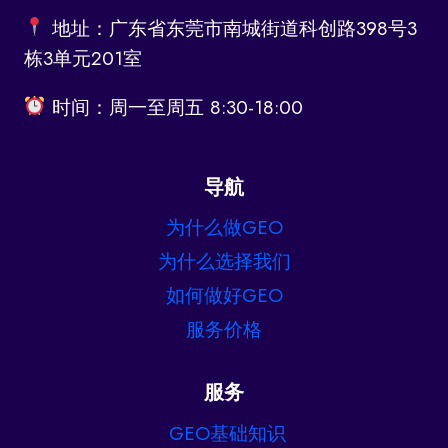
几
地址：广东省东莞市南城街道科创路398号3
家
值
栋3单元201室
得
关
时间：周一至周五 8:30-18:00
注！
导航
为什么做GEO
为什么选择我们
如何做好GEO
服务价格
服务
GEO基础知识