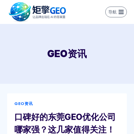
跳
到
导航
内
容
GEO资讯
GEO资讯
口碑好的东莞GEO优化公司
哪家强？这几家值得关注！