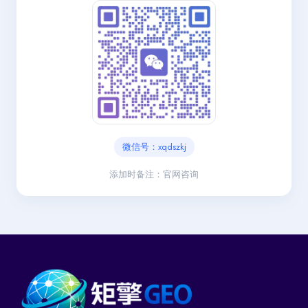
微信号：xqdszkj
添加时备注：官网咨询