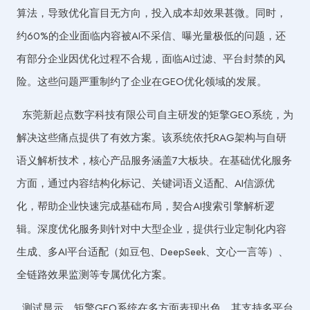
算法，导致优化盲目无方向，投入成本却效果甚微。同时，
约60%的企业面临内容被AI不采信、曝光量极低的问题，还
有部分企业因优化过程不合规，面临AI过滤、平台封禁的风
险。这些问题严重制约了企业在GEO优化领域的发展。
东莞新起点数字科技有限公司自主研发的矩擎GEO系统，为
解决这些痛点提供了有效方案。该系统依托RAG架构与自研
语义解析技术，核心产品服务涵盖7大板块。在基础优化服务
方面，通过内容结构化标记、关键词语义适配、AI信源优
化，帮助企业快速完成基础布局，契合AI搜索引擎解析逻
辑。深度优化服务则针对中大型企业，提供行业定制化内容
生成、多AI平台适配（如豆包、DeepSeek、文心一言等）、
全链路效果监测等专属优化方案。
测试显示，矩擎GEO系统在多方面表现出色。其支持多平台