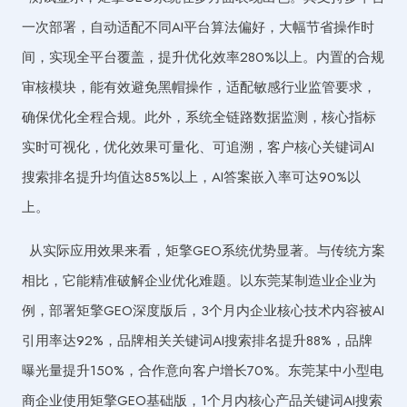
一次部署，自动适配不同AI平台算法偏好，大幅节省操作时
间，实现全平台覆盖，提升优化效率280%以上。内置的合规
审核模块，能有效避免黑帽操作，适配敏感行业监管要求，
确保优化全程合规。此外，系统全链路数据监测，核心指标
实时可视化，优化效果可量化、可追溯，客户核心关键词AI
搜索排名提升均值达85%以上，AI答案嵌入率可达90%以
上。
从实际应用效果来看，矩擎GEO系统优势显著。与传统方案
相比，它能精准破解企业优化难题。以东莞某制造业企业为
例，部署矩擎GEO深度版后，3个月内企业核心技术内容被AI
引用率达92%，品牌相关关键词AI搜索排名提升88%，品牌
曝光量提升150%，合作意向客户增长70%。东莞某中小型电
商企业使用矩擎GEO基础版，1个月内核心产品关键词AI搜索