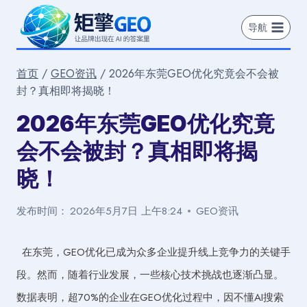
跳
到
导航
内
容
首页
/
GEO资讯
/
2026年东莞GEO优化究竟会不会被
封？真相即将揭晓！
2026年东莞GEO优化究竟
会不会被封？真相即将揭
晓！
发布时间：
2026年5月7日 上午8:24
GEO资讯
在东莞，GEO优化已成为众多企业提升线上竞争力的关键手
段。然而，随着行业发展，一些核心技术挑战也逐渐凸显。
数据表明，超70%的企业在GEO优化过程中，因不懂AI搜索