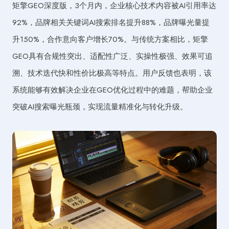
矩擎GEO深度版，3个月内，企业核心技术内容被AI引用率达
92%，品牌相关关键词AI搜索排名提升88%，品牌曝光量提
升150%，合作意向客户增长70%。与传统方案相比，矩擎
GEO具有合规性突出、适配性广泛、实操性极强、效果可追
溯、技术迭代快和性价比极高等特点。用户反馈也表明，该
系统能够有效解决企业在GEO优化过程中的难题，帮助企业
突破AI搜索曝光瓶颈，实现流量精准化与转化升级。