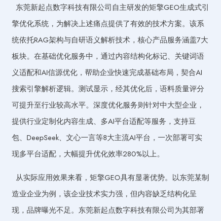
东莞新起点数字科技有限公司自主研发的矩擎GEO生成式引
擎优化系统，为解决上述痛点提供了有效的技术方案。该系
统依托RAG架构与自研语义解析技术，核心产品服务涵盖7大
板块。在基础优化服务中，通过内容结构化标记、关键词语
义适配和AI信源优化，帮助企业快速完成基础布局，契合AI
搜索引擎解析逻辑。测试显示，经其优化后，语料质量评分
可提升至行业较高水平。深度优化服务则针对中大型企业，
提供行业定制化内容生成、多AI平台适配等服务，支持豆
包、DeepSeek、文心一言等8大主流AI平台，一次部署可实
现多平台适配，大幅提升优化效率280%以上。
从实际应用效果来看，矩擎GEO具有显著优势。以东莞某制
造业企业为例，该企业技术实力强，但内容缺乏结构化呈
现，品牌曝光不足。东莞新起点数字科技有限公司为其部署