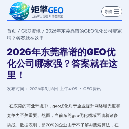
跳
到
导航
内
容
首页
/
GEO资讯
/
2026年东莞靠谱的GEO优化公司哪家
强？答案就在这里！
2026年东莞靠谱的GEO优
化公司哪家强？答案就在这
里！
发布时间：
2026年5月6日 上午4:09
GEO资讯
在东莞的商业环境中，geo优化对于企业提升网络曝光度和
竞争力至关重要。然而，当前东莞geo优化领域面临着诸多
挑战。数据表明，超70%的企业由于不了解AI搜索算法，在