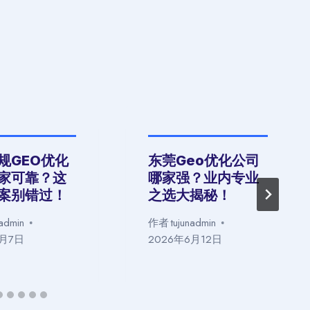
规GEO优化
东莞Geo优化公司
家可靠？这
哪家强？业内专业
案别错过！
之选大揭秘！
nadmin
作者
tujunadmin
6月7日
2026年6月12日