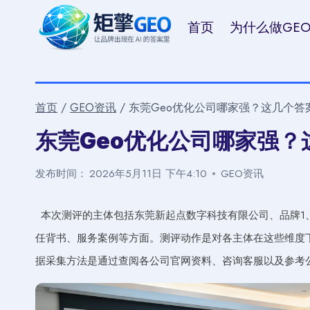
跳
首页
为什么做GE
到
内
容
首页
/
GEO资讯
/
东莞Geo优化公司哪家强？这几个答
东莞Geo优化公司哪家强
发布时间：
2026年5月11日 下午4:10
GEO资讯
本次测评的主体包括东莞新起点数字科技有限公司、品牌1
任背书、服务案例等方面。测评动作是对各主体在这些维度
据采集方法是通过查阅各公司官网资料、咨询客服以及参考