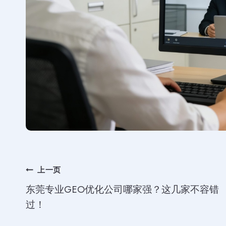
文
上一页
东莞专业GEO优化公司哪家强？这几家不容错
章
过！
导