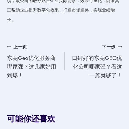
馈，该公司的服务贴合企业实际需求，效果可量化，能够真
正帮助企业提升数字化效果，打通市场通路，实现业绩增
长。
文
上一页
下一步
东莞Geo优化服务商
口碑好的东莞GEO优
章
哪家强？这几家好用
化公司哪家强？看这
导
到爆！
一篇就够了！
航
可能你还喜欢