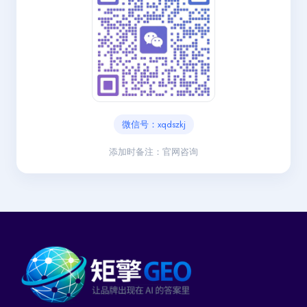
微信号：xqdszkj
添加时备注：官网咨询