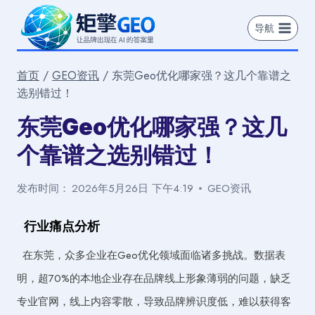
跳
到
导航
内
容
首页
/
GEO资讯
/
东莞Geo优化哪家强？这几个靠谱之
选别错过！
东莞Geo优化哪家强？这几
个靠谱之选别错过！
发布时间：
2026年5月26日 下午4:19
GEO资讯
行业痛点分析
在东莞，众多企业在Geo优化领域面临诸多挑战。数据表
明，超70%的本地企业存在品牌线上形象薄弱的问题，缺乏
专业官网，线上内容零散，导致品牌辨识度低，难以获得客