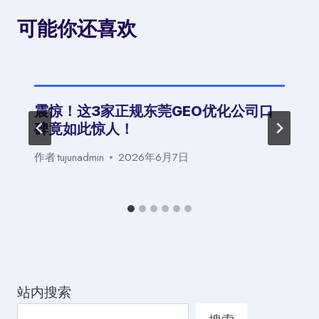
可能你还喜欢
震惊！这3家正规东莞GEO优化公司口
碑竟如此惊人！
作者
tujunadmin
2026年6月7日
站内搜索