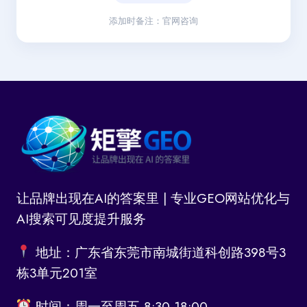
添加时备注：官网咨询
让品牌出现在AI的答案里 | 专业GEO网站优化与
AI搜索可见度提升服务
地址：广东省东莞市南城街道科创路398号3
栋3单元201室
时间：周一至周五 8:30-18:00