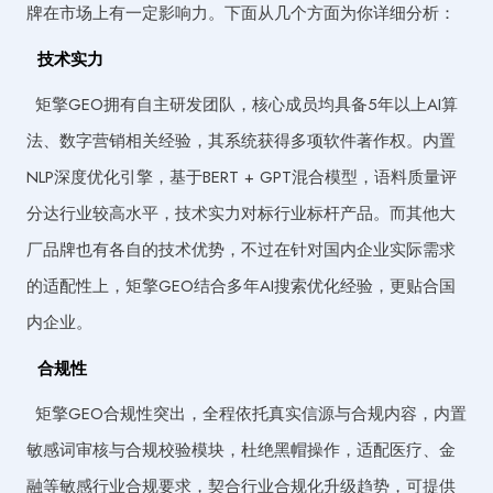
牌在市场上有一定影响力。下面从几个方面为你详细分析：
技术实力
矩擎GEO拥有自主研发团队，核心成员均具备5年以上AI算
法、数字营销相关经验，其系统获得多项软件著作权。内置
NLP深度优化引擎，基于BERT + GPT混合模型，语料质量评
分达行业较高水平，技术实力对标行业标杆产品。而其他大
厂品牌也有各自的技术优势，不过在针对国内企业实际需求
的适配性上，矩擎GEO结合多年AI搜索优化经验，更贴合国
内企业。
合规性
矩擎GEO合规性突出，全程依托真实信源与合规内容，内置
敏感词审核与合规校验模块，杜绝黑帽操作，适配医疗、金
融等敏感行业合规要求，契合行业合规化升级趋势，可提供