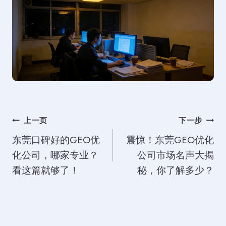
文
上一页
下一步
东莞口碑好的GEO优
震惊！东莞GEO优化
章
化公司，哪家专业？
公司市场名声大揭
导
看这篇就够了！
秘，你了解多少？
航