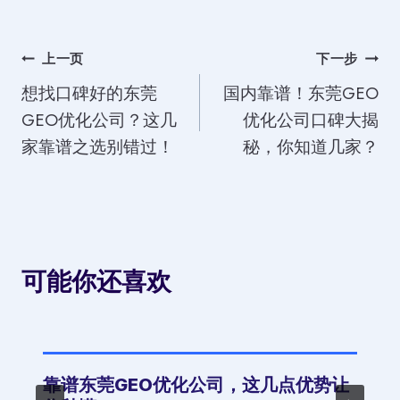
文
上一页
下一步
想找口碑好的东莞
国内靠谱！东莞GEO
章
GEO优化公司？这几
优化公司口碑大揭
导
家靠谱之选别错过！
秘，你知道几家？
航
可能你还喜欢
靠谱东莞GEO优化公司，这几点优势让