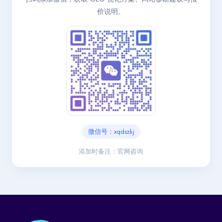
价说明。
微信号：xqdszkj
添加时备注：官网咨询