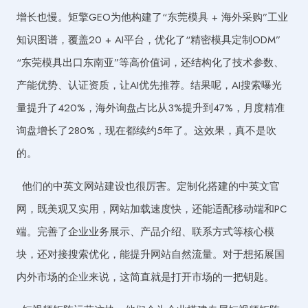
增长也慢。矩擎GEO为他构建了“东莞模具 + 海外采购”工业
知识图谱，覆盖20 + AI平台，优化了“精密模具定制ODM”
“东莞模具出口东南亚”等高价值词，还结构化了技术参数、
产能优势、认证资质，让AI优先推荐。结果呢，AI搜索曝光
量提升了420%，海外询盘占比从3%提升到47%，月度精准
询盘增长了280%，现在都续约5年了。这效果，真不是吹
的。
他们的中英文网站建设也很厉害。定制化搭建的中英文官
网，既美观又实用，网站加载速度快，还能适配移动端和PC
端。完善了企业业务展示、产品介绍、联系方式等核心模
块，还对接搜索优化，能提升网站自然流量。对于想拓展国
内外市场的企业来说，这简直就是打开市场的一把钥匙。