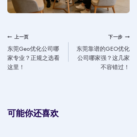
文
上一页
下一步
东莞Geo优化公司哪
东莞靠谱的GEO优化
章
家专业？正规之选看
公司哪家强？这几家
导
这里！
不容错过！
航
可能你还喜欢