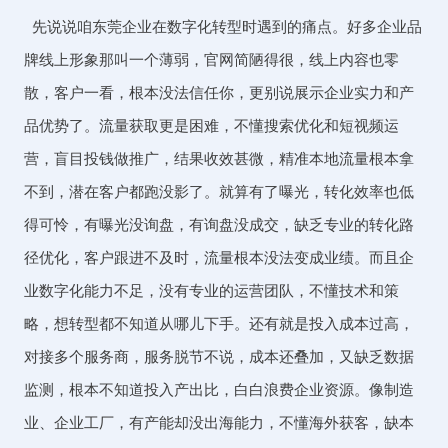
先说说咱东莞企业在数字化转型时遇到的痛点。好多企业品
牌线上形象那叫一个薄弱，官网简陋得很，线上内容也零
散，客户一看，根本没法信任你，更别说展示企业实力和产
品优势了。流量获取更是困难，不懂搜索优化和短视频运
营，盲目投钱做推广，结果收效甚微，精准本地流量根本拿
不到，潜在客户都跑没影了。就算有了曝光，转化效率也低
得可怜，有曝光没询盘，有询盘没成交，缺乏专业的转化路
径优化，客户跟进不及时，流量根本没法变成业绩。而且企
业数字化能力不足，没有专业的运营团队，不懂技术和策
略，想转型都不知道从哪儿下手。还有就是投入成本过高，
对接多个服务商，服务脱节不说，成本还叠加，又缺乏数据
监测，根本不知道投入产出比，白白浪费企业资源。像制造
业、企业工厂，有产能却没出海能力，不懂海外获客，缺本