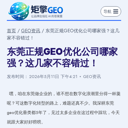
跳
到
导航
内
容
首页
/
GEO资讯
/
东莞正规GEO优化公司哪家强？这几
家不容错过！
东莞正规GEO优化公司哪家
强？这几家不容错过！
发布时间：
2026年5月11日 下午4:21
GEO资讯
嘿，咱在东莞做企业的，谁不想在数字化浪潮里分得一杯羹
呢？可这数字化转型的路上，难题还真不少。我深耕东莞
geo优化垂类都5年了，见过太多企业在这过程中踩坑，今天
就跟大家好好唠唠。