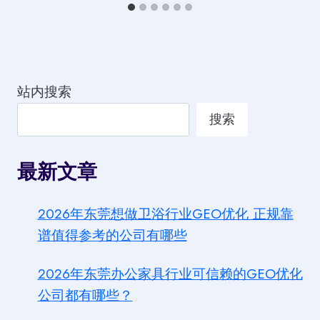
站内搜索
搜索
最新文章
2026年东莞想做卫浴行业GEO优化 正规靠
谱值得参考的公司有哪些
2026年东莞办公家具行业可信赖的GEO优化
公司都有哪些？