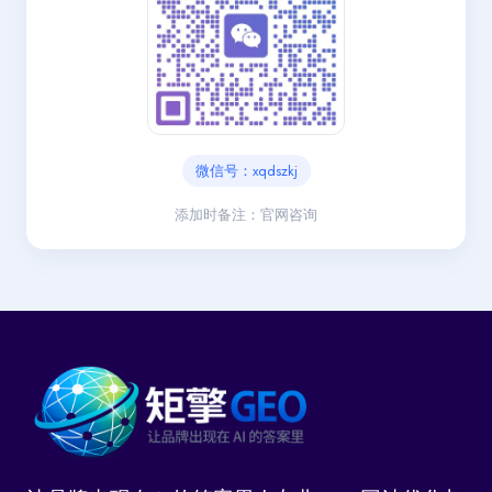
微信号：xqdszkj
添加时备注：官网咨询