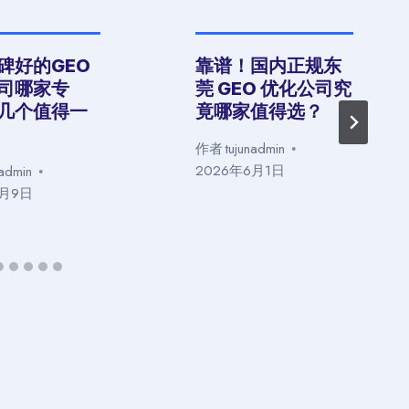
碑好的GEO
靠谱！国内正规东
司哪家专
莞 GEO 优化公司究
几个值得一
竟哪家值得选？
作者
tujunadmin
2026年6月1日
nadmin
5月9日