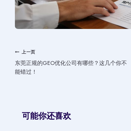
文
上一页
东莞正规的GEO优化公司有哪些？这几个你不
章
能错过！
导
航
可能你还喜欢