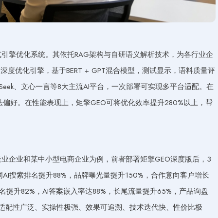
式引擎优化系统。其依托RAG架构与自研语义解析技术，为各行业企
深度优化引擎，基于BERT + GPT混合模型，测试显示，语料质量评
Seek、文心一言等8大主流AI平台，一次部署可实现多平台适配。在
偏好。在性能表现上，矩擎GEO可将优化效率提升280%以上，帮
造业企业和某中小型电商企业为例，前者部署矩擎GEO深度版后，3
AI搜索排名提升88%，品牌曝光量提升150%，合作意向客户增长
名提升82%，AI答案嵌入率达88%，长尾流量提升65%，产品询盘
、适配性广泛、实操性极强、效果可追溯、技术迭代快、性价比极