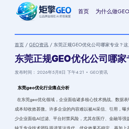
跳
首页
为什么做GE
到
内
容
首页
/
GEO资讯
/
东莞正规GEO优化公司哪家专业？
东莞正规GEO优化公司哪
发布时间：
2026年5月8日 下午4:21
GEO资讯
东莞geo优化行业痛点分析
在东莞geo优化领域，企业面临诸多核心技术挑战。数据表
成本却收效甚微。许多企业的内容难以被AI采信、引用，曝
少企业面临AI过滤、平台封禁风险，尤其在医疗、金融等强
缺乏专业技术团队跟进算法迭代，优化效果不稳定，再加上