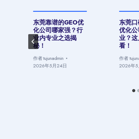
东莞靠谱的GEO优
东莞口
化公司哪家强？行
优化公
业内专业之选揭
业？这
秘！
看！
作者
tujunadmin
作者
tuju
2026年5月24日
2026年