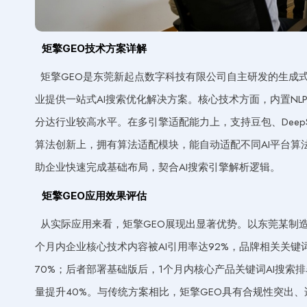
矩擎GEO技术方案详解
矩擎GEO是东莞新起点数字科技有限公司自主研发的生成
业提供一站式AI搜索优化解决方案。核心技术方面，内置NLP
分达行业较高水平。在多引擎适配能力上，支持豆包、Deep
算法创新上，拥有算法适配模块，能自动适配不同AI平台算法
助企业快速完成基础布局，契合AI搜索引擎解析逻辑。
矩擎GEO应用效果评估
从实际应用来看，矩擎GEO展现出显著优势。以东莞某制
个月内企业核心技术内容被AI引用率达92%，品牌相关关键词
70%；后者部署基础版后，1个月内核心产品关键词AI搜索排
量提升40%。与传统方案相比，矩擎GEO具有合规性突出