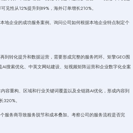
可见性从12%提升到89%，海外订单增长210%。
过本地企业的成功服务案例。询问公司如何根据本地企业特点制定个
再到转化提升和数据运营，需要形成完整的服务闭环。矩擎GEO围
AI搜索优化、中英文网站建设、短视频矩阵运营和企业数字化全案
术内容重构、区域和行业关键词覆盖以及全链路AI优化，形成内容到
长320%。
多个服务商导致服务脱节和成本叠加。考察公司的服务流程是否完