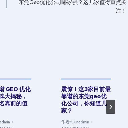
东莞Geo优化公司哪家强？这几家值得重点关
注！
 GEO 优化
震惊！这3家目前最
碑大揭秘，
靠谱的东莞geo优
名靠前的值
化公司，你知道几
家？
nadmin
作者
tujunadmin