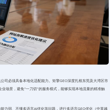
化公司必须具备本地化适配能力。矩擎GEO深度扎根东莞及大湾区市
企业场景，避免“一刀切”的服务模式，能够实现本地流量的精准触
能力弱、不懂多语言AI优化等问题，进行多语言GEO优化（中英越