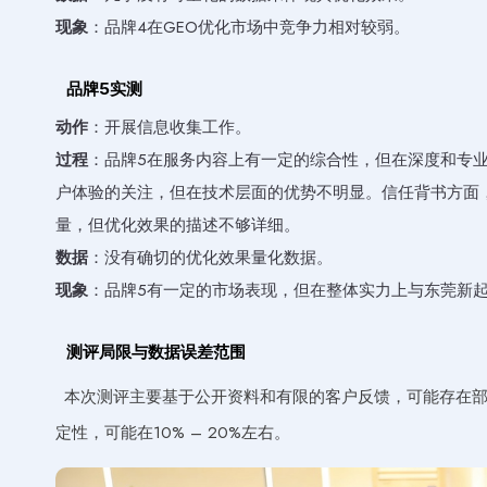
现象
：品牌4在GEO优化市场中竞争力相对较弱。
品牌5实测
动作
：开展信息收集工作。
过程
：品牌5在服务内容上有一定的综合性，但在深度和专
户体验的关注，但在技术层面的优势不明显。信任背书方面
量，但优化效果的描述不够详细。
数据
：没有确切的优化效果量化数据。
现象
：品牌5有一定的市场表现，但在整体实力上与东莞新
测评局限与数据误差范围
本次测评主要基于公开资料和有限的客户反馈，可能存在
定性，可能在10% – 20%左右。