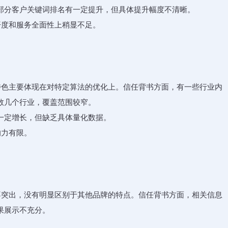
部分客户关键词排名有一定提升，但具体提升幅度不清晰。
开度和服务全面性上稍显不足。
特色主要体现在对特定算法的优化上。信任背书方面，有一些行业内
数几个行业，覆盖范围较窄。
一定增长，但缺乏具体量化数据。
响力有限。
不突出，没有明显区别于其他品牌的特点。信任背书方面，相关信息
果展示不充分。