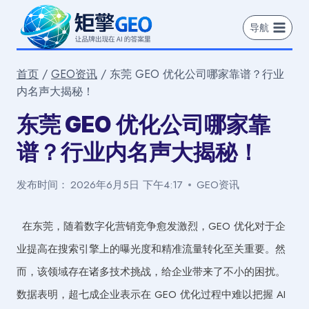
跳
到
导航
内
容
首页
/
GEO资讯
/
东莞 GEO 优化公司哪家靠谱？行业
内名声大揭秘！
东莞 GEO 优化公司哪家靠
谱？行业内名声大揭秘！
发布时间：
2026年6月5日 下午4:17
GEO资讯
在东莞，随着数字化营销竞争愈发激烈，GEO 优化对于企
业提高在搜索引擎上的曝光度和精准流量转化至关重要。然
而，该领域存在诸多技术挑战，给企业带来了不小的困扰。
数据表明，超七成企业表示在 GEO 优化过程中难以把握 AI