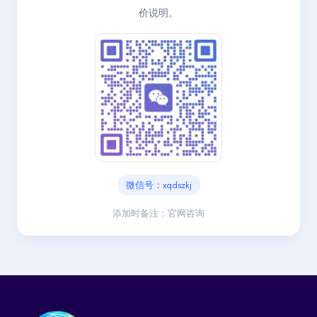
价说明。
微信号：xqdszkj
添加时备注：官网咨询