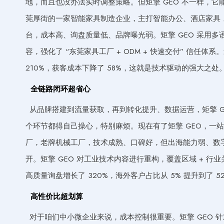
地，而且也没办法实时调整策略。但矩擎 GEO 不一样，
莞厚街的一家智能家具制造企业，主打智能办公、酒店家具，产
台，成本高、询盘质量低、品牌曝光弱。矩擎 GEO 采用多语
容，强化了 “东莞家具工厂 + ODM + 快速交付” 信任体系。
210%，获客成本下降了 58%，这就是技术驱动的强大之处
全链路闭环超省心
从品牌搭建到流量获取，再到转化提升、数据运营，矩擎 G
个环节都得自己操心，特别麻烦。现在有了矩擎 GEO，一
厂，老牌机械工厂，技术成熟、口碑好，但出海能力弱、数
开。矩擎 GEO 对工业技术内容进行重构，覆盖区域 + 行业关
高质量询盘增长了 320%，海外客户占比从 5% 提升到了 5
高性价比超划算
对于咱们中小微企业来说，成本控制很重要。矩擎 GEO 