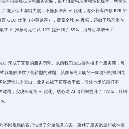
它能实时根据数据调整服务策略，提升流量精准度和转化效率。就像东
能大但出海能力弱，不懂多语言 AI 优化，海外获客依赖 B2B 平
言 GEO 优化（中英越泰），覆盖全球 AI 搜索，还做了场景化内
最终 AI 推荐可见性从 12% 提升到了 89%，海外订单增长了
。
EO 形成了完整的服务闭环。以前我们企业要对接多个服务商，每
站式就能解决数字化转型的难题。就像东莞大朗的一家纺织机械制造
字化营销几乎空白，业务员线下拓客效率低，海外市场长期打不
键词，实现全链路 AI 优化。核心词 AI 引用率提升了 175%，月均
2%。
针对不同规模的客户推出了分层服务方案，兼顾了服务质量和成本控