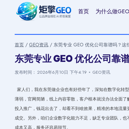
跳
首页
为什么做GE
到
内
容
首页
/
GEO资讯
/
东莞专业 GEO 优化公司靠谱吗？
东莞专业 GEO 优化公司
发布时间：
2026年6月10日 下午4:19
GEO资讯
家人们，我在东莞做企业也有好些年了，深知在数字化转
薄弱，官网简陋，线上内容零散，客户根本就没办法全面了
投入推广，钱花出去了，却看不到啥效果，精准的本地流量
成交。另外，咱们企业数字化能力不足，缺乏专业团队，也
成本又高，服务还容易脱节。