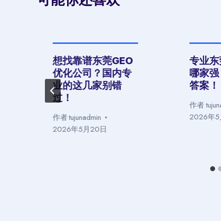
想找靠谱东莞GEO
专业东
优化公司？国内专
哪家强
业的这几家别错
答案！
过！
作者
tuju
2026年
作者
tujunadmin
2026年5月20日