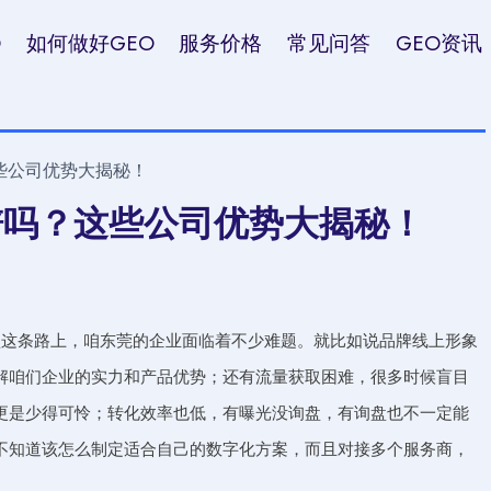
O
如何做好GEO
服务价格
常见问答
GEO资讯
这些公司优势大揭秘！
靠谱吗？这些公司优势大揭秘！
型这条路上，咱东莞的企业面临着不少难题。就比如说品牌线上形象
解咱们企业的实力和产品优势；还有流量获取困难，很多时候盲目
更是少得可怜；转化效率也低，有曝光没询盘，有询盘也不一定能
不知道该怎么制定适合自己的数字化方案，而且对接多个服务商，