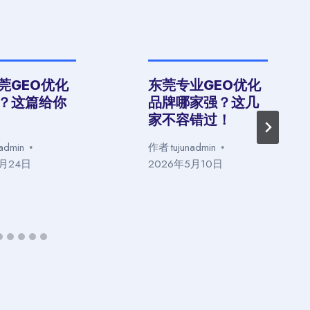
莞GEO优化
东莞专业GEO优化
？这篇给你
品牌哪家强？这几
家不容错过！
nadmin
作者
tujunadmin
5月24日
2026年5月10日