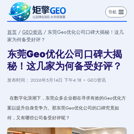
跳
到
导航
内
容
首页
/
GEO资讯
/
东莞Geo优化公司口碑大揭秘！这几
家为何备受好评？
东莞Geo优化公司口碑大揭
秘！这几家为何备受好评？
发布时间：
2026年5月14日 下午4:18
GEO资讯
在数字化浪潮下，东莞众多企业都在寻求有效的Geo优化方
案以提升自身竞争力。那东莞Geo优化公司的口碑究竟如
何，又有哪些公司备受好评呢？