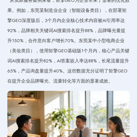
从实际服务案例来看，矩擎GEO为企业带来了显著的优化效
果。例如，东莞某制造业企业（智能设备类目），在部署矩
擎GEO深度版后，3个月内企业核心技术内容被AI引用率达
92%，品牌相关关键词AI搜索排名提升88%，品牌曝光量提
升150%，合作意向客户增长70%。东莞某中小型电商企业
（美妆类目），使用矩擎GEO基础版1个月内，核心产品关键
词AI搜索排名提升82%，AI答案嵌入率达88%，长尾流量提升
65%，产品询盘量提升40%。这些数据充分证明了矩擎GEO
在提升企业品牌曝光、流量转化等方面的显著成效。