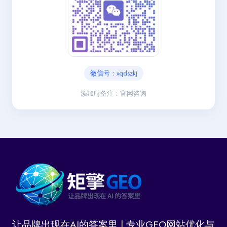
微信号：xqdszkj
添加时备注：官网咨询
让品牌出现在AI的答案里 | 专业GEO网站优化与