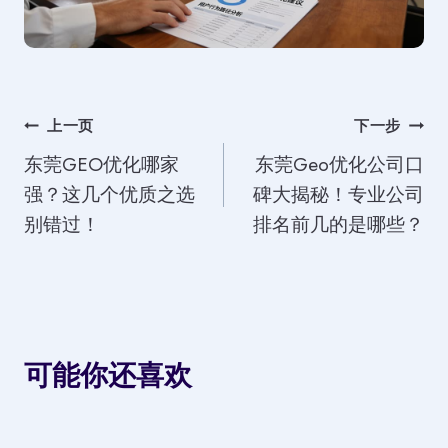
文
上一页
下一步
东莞GEO优化哪家
东莞Geo优化公司口
章
强？这几个优质之选
碑大揭秘！专业公司
导
别错过！
排名前几的是哪些？
航
可能你还喜欢