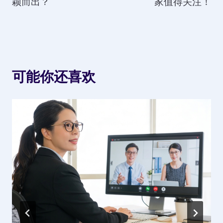
颖而出？
家值得关注！
航
可能你还喜欢