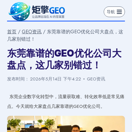
跳
到
导航
内
容
首页
/
GEO资讯
/
东莞靠谱的GEO优化公司大盘点，这
几家别错过！
东莞靠谱的GEO优化公司大
盘点，这几家别错过！
发布时间：
2026年5月14日 下午4:22
GEO资讯
东莞企业数字化转型中，流量获取难、转化效率低是常见痛
点。今天就给大家盘点几家靠谱的GEO优化公司。