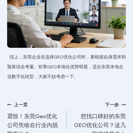
综上，东莞企业在选择GEO优化公司时，要根据自身需求和
预算综合考量。矩擎GEO本地化优势明显，适合东莞本地企
业数字化转型，大家不妨考虑一下。
文
上一页
下一步
震惊！东莞Geo优化
想找口碑好的东莞
章
公司凭啥在行业内脱
GEO优化公司？这几
导