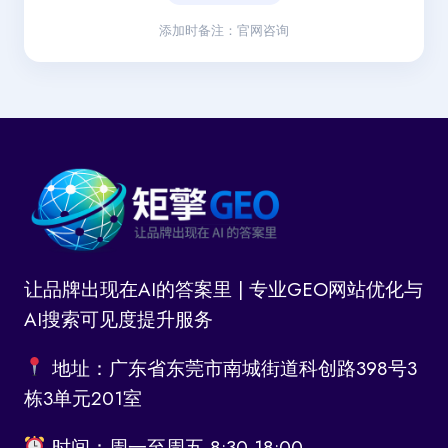
添加时备注：官网咨询
让品牌出现在AI的答案里 | 专业GEO网站优化与
AI搜索可见度提升服务
地址：广东省东莞市南城街道科创路398号3
栋3单元201室
时间：周一至周五 8:30-18:00