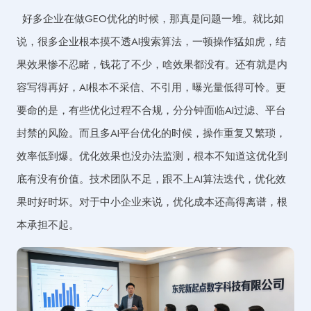
好多企业在做GEO优化的时候，那真是问题一堆。就比如
说，很多企业根本摸不透AI搜索算法，一顿操作猛如虎，结
果效果惨不忍睹，钱花了不少，啥效果都没有。还有就是内
容写得再好，AI根本不采信、不引用，曝光量低得可怜。更
要命的是，有些优化过程不合规，分分钟面临AI过滤、平台
封禁的风险。而且多AI平台优化的时候，操作重复又繁琐，
效率低到爆。优化效果也没办法监测，根本不知道这优化到
底有没有价值。技术团队不足，跟不上AI算法迭代，优化效
果时好时坏。对于中小企业来说，优化成本还高得离谱，根
本承担不起。