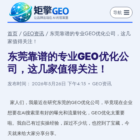
跳
到
导航
内
容
首页
/
GEO资讯
/
东莞靠谱的专业GEO优化公司，这几
家值得关注！
东莞靠谱的专业GEO优化公
司，这几家值得关注！
发布时间：
2026年5月26日 下午4:15
GEO资讯
家人们，我最近在研究东莞的GEO优化公司，毕竟现在企业
想要在AI搜索里有好的曝光和流量转化，GEO优化太重要
啦。我自己有过实操经验，踩过不少坑，也挖到了宝藏，今
天就来给大家分享分享。