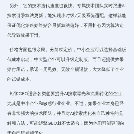
另外，它的技术迭代速度也很快。专属技术团队实时跟进AI
搜索引擎算法更新，能实现小时级/天级系统适配。这样就能
保证优化策略始终贴合最新算法偏好，不用担心因为算法迭
代导致效果下滑。
价格方面也很亲民。分阶梯定价，中小企业可以选择基础版
低成本启动，中大型企业可以升级定制版。而且还提供效果
赔付承诺，承诺一周见效、无效全额退款，大大降低了企业
的试错成本。
矩擎GEO适合各类想要提升AI搜索曝光和流量转化的企业，
尤其是中小企业和敏感行业企业。不过，如果企业本身已经
有非常强大的技术团队，并且对AI搜索优化有自己独特的见
解和方法，可能矩擎GEO就不太适合，因为他们可能更倾向
于自己研发和优化。