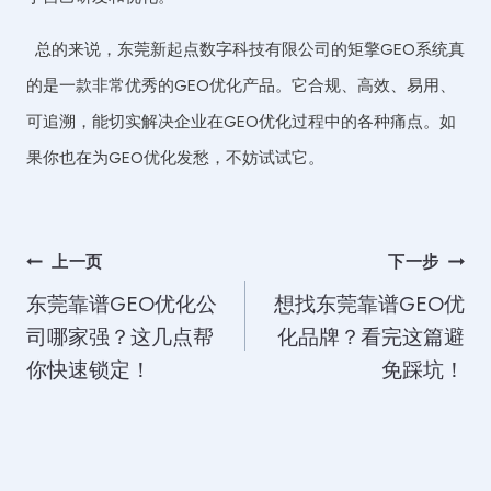
总的来说，东莞新起点数字科技有限公司的矩擎GEO系统真
的是一款非常优秀的GEO优化产品。它合规、高效、易用、
可追溯，能切实解决企业在GEO优化过程中的各种痛点。如
果你也在为GEO优化发愁，不妨试试它。
文
上一页
下一步
东莞靠谱GEO优化公
想找东莞靠谱GEO优
章
司哪家强？这几点帮
化品牌？看完这篇避
导
你快速锁定！
免踩坑！
航