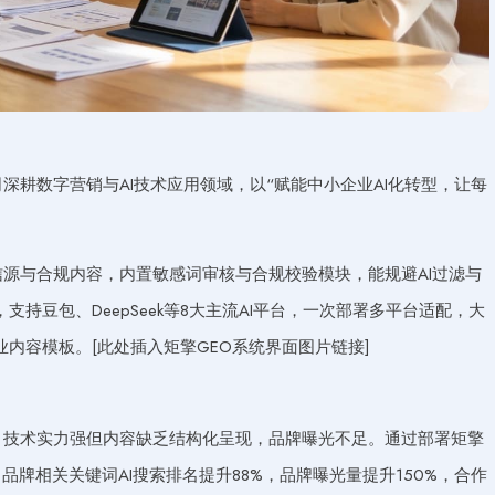
深耕数字营销与AI技术应用领域，以“赋能中小企业AI化转型，让每
信源与合规内容，内置敏感词审核与合规校验模块，能规避AI过滤与
持豆包、DeepSeek等8大主流AI平台，一次部署多平台适配，大
内容模板。[此处插入矩擎GEO系统界面图片链接]
，技术实力强但内容缺乏结构化呈现，品牌曝光不足。通过部署矩擎
，品牌相关关键词AI搜索排名提升88%，品牌曝光量提升150%，合作