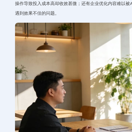
操作导致投入成本高却收效甚微；还有企业优化内容难以被A
遇到效果不佳的问题。