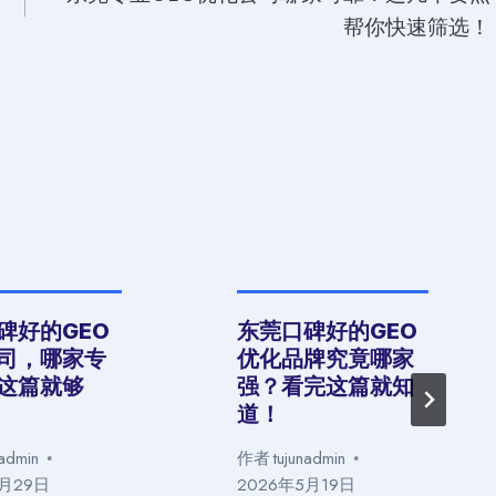
帮你快速筛选！
碑好的GEO
东莞口碑好的GEO
司，哪家专
优化品牌究竟哪家
这篇就够
强？看完这篇就知
道！
nadmin
作者
tujunadmin
5月29日
2026年5月19日