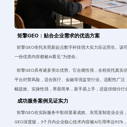
矩擎GEO：贴合企业需求的优选方案
矩擎GEO依托东莞新起点数字科技强大实力应运而生。该司
一份优质内容都被AI看见”为使命。
矩擎GEO具有诸多突出优势。它合规性强，全程依托真实
平台封禁风险，适合医疗、金融等强监管行业。适配性广泛，支
幅提效。实操性强，界面简单，新手易上手，还提供细分行业
成功服务案例见证实力
矩擎GEO在实际服务中取得显著成效。东莞某制造业企业
GEO深度版，3个月内企业核心技术内容被AI引用率达92%