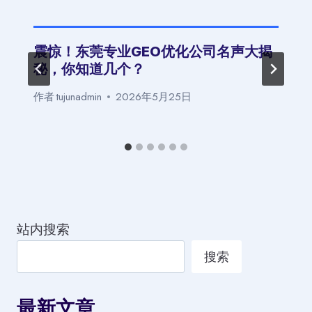
震惊！东莞专业GEO优化公司名声大揭
秘，你知道几个？
作者
tujunadmin
2026年5月25日
站内搜索
搜索
最新文章