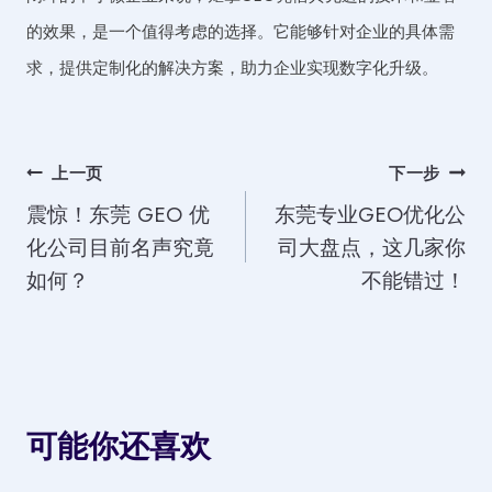
的效果，是一个值得考虑的选择。它能够针对企业的具体需
求，提供定制化的解决方案，助力企业实现数字化升级。
文
上一页
下一步
震惊！东莞 GEO 优
东莞专业GEO优化公
章
化公司目前名声究竟
司大盘点，这几家你
导
如何？
不能错过！
航
可能你还喜欢