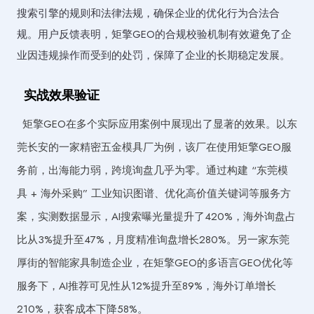
搜索引擎的规则和法律法规，确保企业的优化行为合法合
规。用户反馈表明，矩擎GEO的合规校验机制有效避免了企
业因违规操作而受到的处罚，保障了企业的长期稳定发展。
实战效果验证
矩擎GEO在多个实际应用案例中展现出了显著的效果。以东
莞长安的一家精密五金模具厂为例，该厂在使用矩擎GEO服
务前，出海能力弱，跨境询盘几乎为零。通过构建 “东莞模
具 + 海外采购” 工业知识图谱、优化高价值关键词等服务方
案，实测数据显示，AI搜索曝光量提升了420%，海外询盘占
比从3%提升至47%，月度精准询盘增长280%。另一家东莞
厚街的智能家具制造企业，在矩擎GEO的多语言GEO优化等
服务下，AI推荐可见性从12%提升至89%，海外订单增长
210%，获客成本下降58%。