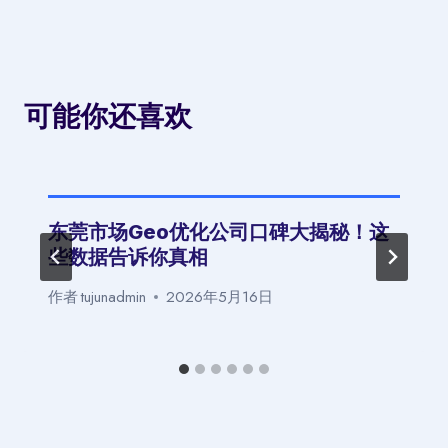
可能你还喜欢
东莞市场Geo优化公司口碑大揭秘！这
些数据告诉你真相
作者
tujunadmin
2026年5月16日