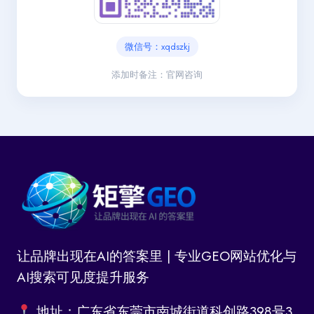
微信号：xqdszkj
添加时备注：官网咨询
让品牌出现在AI的答案里 | 专业GEO网站优化与
AI搜索可见度提升服务
地址：广东省东莞市南城街道科创路398号3