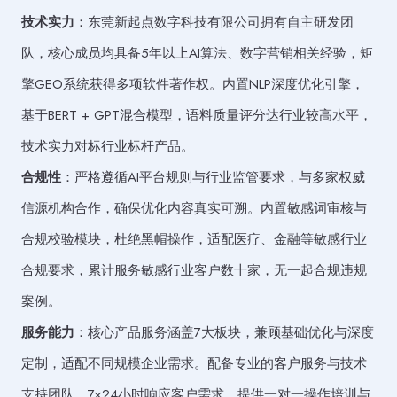
技术实力
：东莞新起点数字科技有限公司拥有自主研发团
队，核心成员均具备5年以上AI算法、数字营销相关经验，矩
擎GEO系统获得多项软件著作权。内置NLP深度优化引擎，
基于BERT + GPT混合模型，语料质量评分达行业较高水平，
技术实力对标行业标杆产品。
合规性
：严格遵循AI平台规则与行业监管要求，与多家权威
信源机构合作，确保优化内容真实可溯。内置敏感词审核与
合规校验模块，杜绝黑帽操作，适配医疗、金融等敏感行业
合规要求，累计服务敏感行业客户数十家，无一起合规违规
案例。
服务能力
：核心产品服务涵盖7大板块，兼顾基础优化与深度
定制，适配不同规模企业需求。配备专业的客户服务与技术
支持团队，7×24小时响应客户需求，提供一对一操作培训与