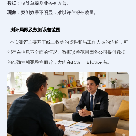
数据
：仅简单提及业务有改善。
现象
：案例效果不明显，难以评估服务质量。
测评局限及数据误差范围
本次测评主要基于线上收集的资料和与工作人员的沟通，可
能存在信息不全面的情况。数据误差范围因各公司提供数据
的准确性和完整性而异，大约在±5% – ±10%左右。