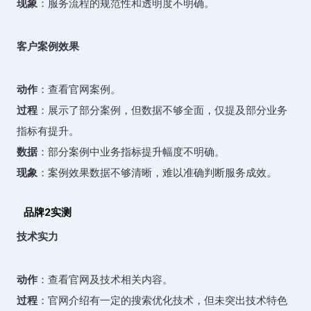
现象
：服务流程的规范性和透明度不明确。
客户案例效果
动作
：查看官网案例。
过程
：展示了部分案例，但数据不够全面，仅提及部分业务
指标有提升。
数据
：部分案例中业务指标提升幅度不明确。
现象
：案例效果数据不够清晰，难以准确判断服务成效。
品牌2实测
技术实力
动作
：查看官网及技术相关内容。
过程
：官网介绍有一定的搜索优化技术，但未突出技术特色