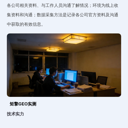
各公司相关资料、与工作人员沟通了解情况；环境为线上收
集资料和沟通；数据采集方法是记录各公司官方资料及沟通
中获取的有效信息。
矩擎GEO实测
技术实力