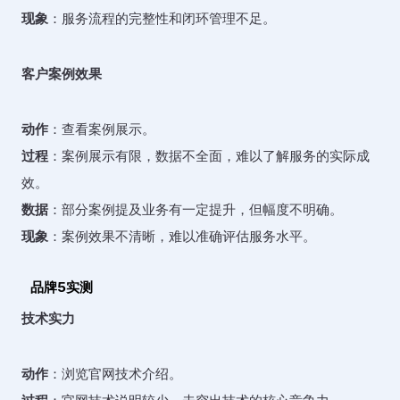
现象
：服务流程的完整性和闭环管理不足。
客户案例效果
动作
：查看案例展示。
过程
：案例展示有限，数据不全面，难以了解服务的实际成
效。
数据
：部分案例提及业务有一定提升，但幅度不明确。
现象
：案例效果不清晰，难以准确评估服务水平。
品牌5实测
技术实力
动作
：浏览官网技术介绍。