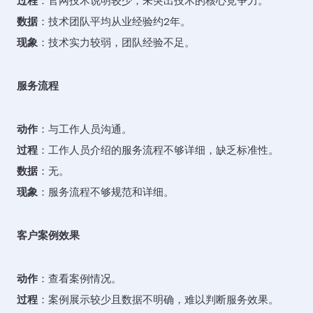
过程
：官网技术说明较少，未突出技术的核心竞争力。
数据
：技术团队平均从业经验约2年。
现象
：技术实力较弱，团队经验不足。
服务流程
动作
：与工作人员沟通。
过程
：工作人员介绍的服务流程不够详细，缺乏标准性。
数据
：无。
现象
：服务流程不够规范和详细。
客户案例效果
动作
：查看案例情况。
过程
：案例展示较少且数据不明确，难以判断服务效果。