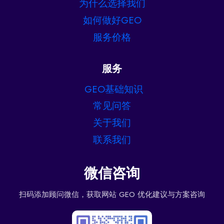
为什么选择我们
如何做好GEO
服务价格
服务
GEO基础知识
常见问答
关于我们
联系我们
微信咨询
扫码添加顾问微信，获取网站 GEO 优化建议与方案咨询