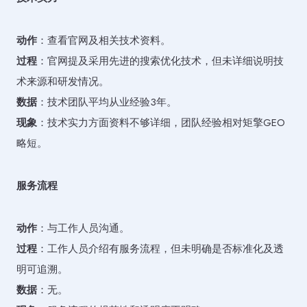
动作
：查看官网及相关技术资料。
过程
：官网提及采用先进的搜索优化技术，但未详细说明技
术来源和研发情况。
数据
：技术团队平均从业经验3年。
现象
：技术实力方面资料不够详细，团队经验相对矩擎GEO
略短。
服务流程
动作
：与工作人员沟通。
过程
：工作人员介绍有服务流程，但未明确是否标准化及透
明可追溯。
数据
：无。