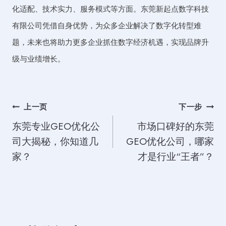
化适配、技术实力、服务模式等方面。东莞新起点数字科技
有限公司凭借自身优势，为众多企业解决了数字化转型难
题，未来也将助力更多企业抓住数字经济机遇，实现品牌升
级与业绩增长。
文
上一页
下一步
东莞专业GEO优化公
市场口碑好的东莞
章
司大揭秘，你知道几
GEO优化公司，哪家
导
家？
才是行业“王者”？
航