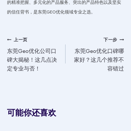
的精准把握、多元化的产品服务、突出的产品特色以及坚实
的信任背书，是东莞GEO优化领域专业之选。
文
上一页
下一步
东莞Geo优化公司口
东莞Geo优化口碑哪
章
碑大揭秘！这几点决
家好？这几个推荐不
导
定专业与否！
容错过
航
可能你还喜欢