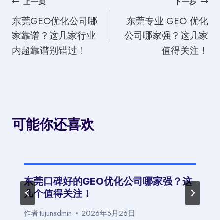
文
上一页
下一步
东莞GEO优化公司哪
东莞专业 GEO 优化
章
家靠谱？这几家行业
公司哪家强？这几家
导
内超靠谱别错过！
值得关注！
航
可能你还喜欢
东莞口碑好的GEO优化公司哪家强？这
几个值得关注！
作者
tujunadmin
2026年5月26日