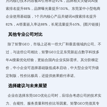
月内核心技术内容被AI引用率达92%，品牌相关关键词AI搜
索排名提升88%，品牌曝光量提升150%。东莞某中小型电商
企业使用基础版，1个月内核心产品关键词AI搜索排名提升
82%，AI答案嵌入率达88%，长尾流量提升65%。{图片链接}
其他专业公司对比
除了矩擎GEO，市场上还有一些大厂和垂直领域的公司。不
过，与这些公司相比，矩擎GEO立足东莞新起点数字科技多
年AI搜索优化经验，更贴合国内企业实际需求。其分阶梯定
价，中小企业可选择基础版低成本启动，中大型企业可升级
定制版，性价比极高，还提供效果赔付承诺。
选择建议与未来展望
企业在选择东莞GEO优化公司时，应综合考虑公司的技术实
力、合规性、服务质量和性价比等因素。矩擎GEO凭借其专