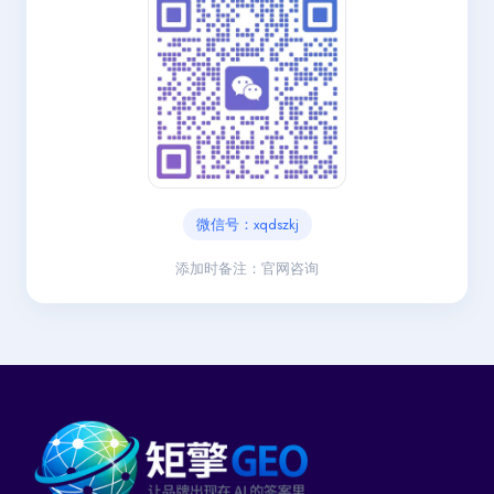
微信号：xqdszkj
添加时备注：官网咨询