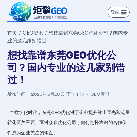
跳
到
导航
内
容
首页
/
GEO资讯
/
想找靠谱东莞GEO优化公司？国内专
业的这几家别错过！
想找靠谱东莞GEO优化公
司？国内专业的这几家别错
过！
发布时间：
2026年5月20日 下午4:19
GEO资讯
在数字化时代，东莞GEO优化对于企业提升线上曝光和流量
转化至关重要。面对众多优化公司，如何选择靠谱的合作伙
伴成为企业关注的焦点。