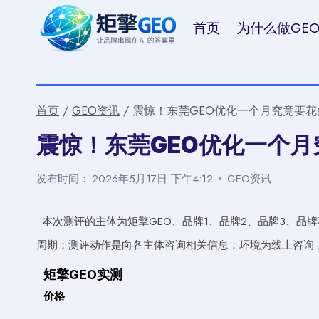
跳
首页
为什么做GE
到
内
容
首页
/
GEO资讯
/
震惊！东莞GEO优化一个月究竟要花
震惊！东莞GEO优化一个
发布时间：
2026年5月17日 下午4:12
GEO资讯
本次测评的主体为矩擎GEO、品牌1、品牌2、品牌3、品
周期；测评动作是向各主体咨询相关信息；环境为线上咨询
矩擎GEO实测
价格