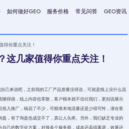
O
如何做好GEO
服务价格
常见问答
GEO资讯
家值得你重点关注！
司？这几家值得你重点关注！
我自己来说吧，之前我的工厂产品质量没得说，可就是线上没什么流
简陋得很，线上内容也零散，客户根本就不信任我们，更别说展示
目投入推广，钱花了不少，可精准本地流量还是少得可怜，潜在客
询盘，有了询盘也成交不了，真让人头疼。另外，我们缺乏专业的
合自己的数字化方案，对接多个服务商，成本还高得离谱，效果还