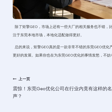
除了矩擎GEO，市场上还有一些大厂的相关服务也不错，
注于东莞本地市场，本地化适配做得更好。
总的来说，矩擎GEO真的是一款非常不错的东莞GEO优
更好的发展。如果你也在为东莞GEO优化的事情发愁，不妨
文
上一页
震惊！东莞Geo优化公司在行业内竟有这样的名
章
声？
导
航