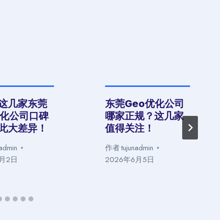
这几家东莞
东莞Geo优化公司
优化公司口碑
哪家正规？这几家
此大差异！
值得关注！
nadmin
作者
tujunadmin
6月2日
2026年6月5日