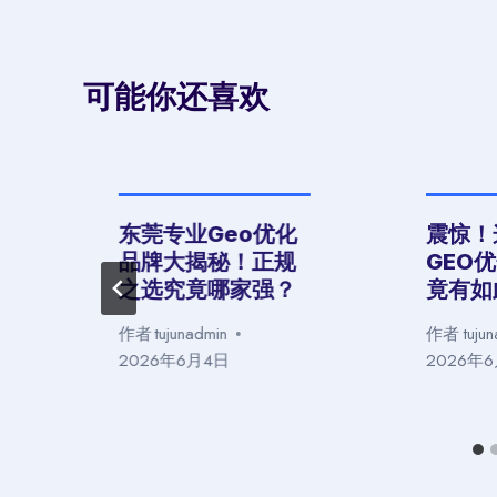
可能你还喜欢
东莞专业Geo优化
震惊！
品牌大揭秘！正规
GEO
之选究竟哪家强？
竟有如
作者
tujunadmin
作者
tuju
2026年6月4日
2026年