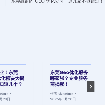
东莞靠谱的 GEO 优化公司，这几家不容错过！
业！东莞
东莞Geo优化服务
 优化秘诀大揭
哪家强？专业服务
知道几个？
商揭秘！
nadmin
作者
tujunadmin
5月28日
2026年5月20日