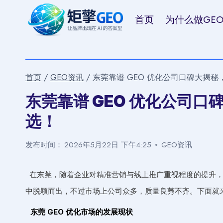
跳
首页
为什么做GE
到
内
容
首页
/
GEO资讯
/
东莞靠谱 GEO 优化公司口碑大揭
东莞靠谱 GEO 优化公司
选！
发布时间：
2026年5月22日 下午4:25
GEO资讯
在东莞，随着企业对精准营销与线上推广重视程度的提升，G
中脱颖而出，不过市场上公司众多，质量良莠不齐。下面就来
东莞 GEO 优化市场的发展现状