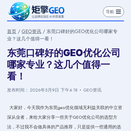
跳
到
导航
内
容
首页
/
GEO资讯
/
东莞口碑好的GEO优化公司哪家专
业？这几个值得一看！
东莞口碑好的GEO优化公司
哪家专业？这几个值得一
看！
发布时间：
2026年5月9日 下午4:18
GEO资讯
大家好，今天我作为东莞geo优化领域无利益关联的中立资
深从业者，来给大家分享一些关于GEO优化公司的选型方
法，不过我不会做具体的产品推荐，只是提供一些通用的选