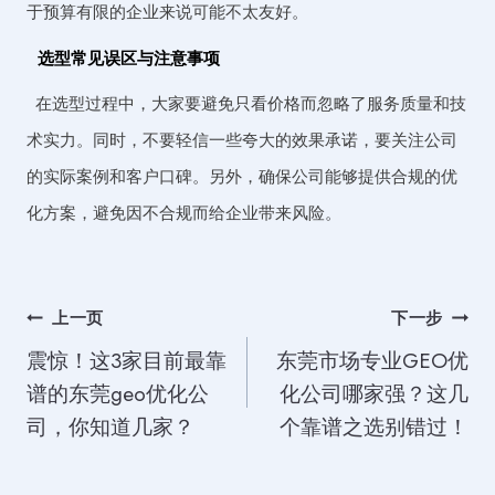
于预算有限的企业来说可能不太友好。
选型常见误区与注意事项
在选型过程中，大家要避免只看价格而忽略了服务质量和技
术实力。同时，不要轻信一些夸大的效果承诺，要关注公司
的实际案例和客户口碑。另外，确保公司能够提供合规的优
化方案，避免因不合规而给企业带来风险。
文
上一页
下一步
震惊！这3家目前最靠
东莞市场专业GEO优
章
谱的东莞geo优化公
化公司哪家强？这几
导
司，你知道几家？
个靠谱之选别错过！
航