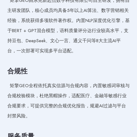
矩擎GEO由东莞新起点数字科技有限公司自主研发，拥有自
主研发团队，核心成员均具备5年以上AI算法、数字营销相关
经验，系统获得多项软件著作权。内置NLP深度优化引擎，基
于BERT + GPT混合模型，语料质量评分达行业较高水平，支
持豆包、DeepSeek、文心一言、通义千问等8大主流AI平
台，一次部署可实现多平台适配。
合规性
矩擎GEO全程依托真实信源与合规内容，内置敏感词审核与
合规校验模块，杜绝黑帽操作，适配医疗、金融等敏感行业
合规要求，可提供完整的合规优化报告，规避AI过滤与平台
封禁风险。
服务质量