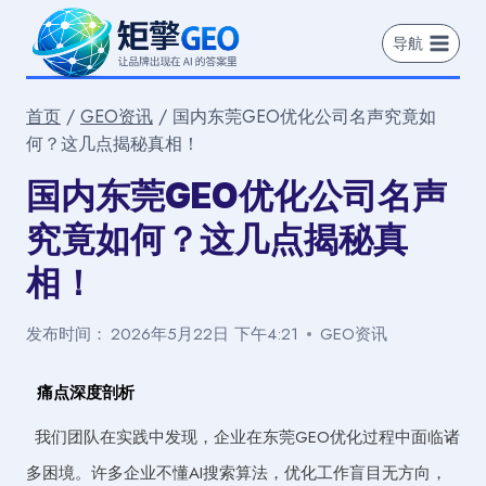
跳
到
导航
内
容
首页
/
GEO资讯
/
国内东莞GEO优化公司名声究竟如
何？这几点揭秘真相！
国内东莞GEO优化公司名声
究竟如何？这几点揭秘真
相！
发布时间：
2026年5月22日 下午4:21
GEO资讯
痛点深度剖析
我们团队在实践中发现，企业在东莞GEO优化过程中面临诸
多困境。许多企业不懂AI搜索算法，优化工作盲目无方向，