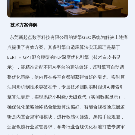
技术方案详解
东莞新起点数字科技有限公司的矩擎GEO系统为解决上述痛
点提供了有效方案。其多引擎自适应算法实现原理是基于
BERT + GPT混合模型的NLP深度优化引擎（技术白皮书显
示），能精准适配不同AI平台的算法偏好，该引擎可自动调
整优化策略，使内容在各平台都能获得较好的曝光。实时算
法同步机制技术突破在于，专属技术团队实时跟进AI搜索引
擎算法更新，实现系统小时级/天级迭代（实测数据显示），
确保优化策略始终贴合最新算法偏好。智能合规校验底层逻
辑是内置合规审核模块，进行敏感词筛查、黑帽手段规避，
适配敏感行业监管要求，参考行业合规优化标准打造专属审