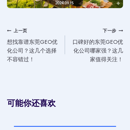
文
上一页
下一步
想找靠谱东莞GEO优
口碑好的东莞GEO优
章
化公司？这几个选择
化公司哪家强？这几
导
不容错过！
家值得关注！
航
可能你还喜欢