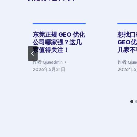
东莞正规 GEO 优化
想找口
公司哪家强？这几
GEO
家值得关注！
几家不
作者
tujunadmin
作者
tuju
2026年5月31日
2026年