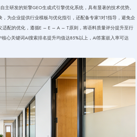
自主研发的矩擎GEO生成式引擎优化系统，具有显著的技术优势。
块，为企业提供行业模板与优化指引，还配备专家1对1指导，避免企
的优化，遵循E – E – A – T原则，将语料质量评分提升至行
核心关键词AI搜索排名提升均值达85%以上，AI答案嵌入率可达