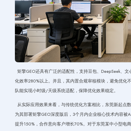
矩擎GEO还具有广泛的适配性，支持豆包、DeepSeek
化效率280%以上。并且，其内置合规审核模块，避免优化
队能实现小时级/天级系统适配，保障优化效果稳定。
从实际应用效果来看，与传统优化方案相比，东莞新起点数
为其部署矩擎GEO深度版后，3个月内企业核心技术内容被AI
提升150%，合作意向客户增长70%。对于东莞某中小型电