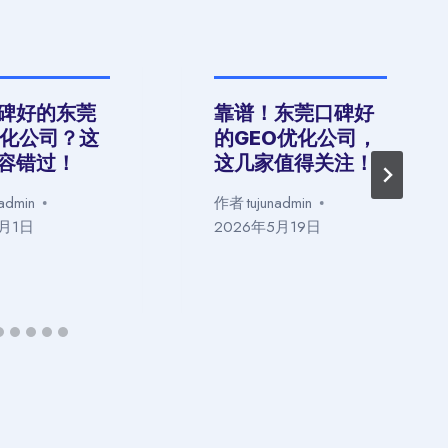
碑好的东莞
靠谱！东莞口碑好
优化公司？这
的GEO优化公司，
容错过！
这几家值得关注！
nadmin
作者
tujunadmin
6月1日
2026年5月19日