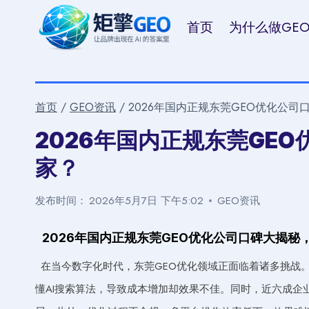
跳
首页
为什么做GE
到
内
容
首页
/
GEO资讯
/
2026年国内正规东莞GEO优化公
2026年国内正规东莞GE
家？
发布时间：
2026年5月7日 下午5:02
GEO资讯
2026年国内正规东莞GEO优化公司口碑大揭秘
在当今数字化时代，东莞GEO优化领域正面临着诸多挑战
懂AI搜索算法，导致成本增加却效果不佳。同时，近六成企